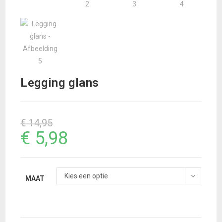
Legging glans
€
14,95
€
5,98
Kies een optie
MAAT