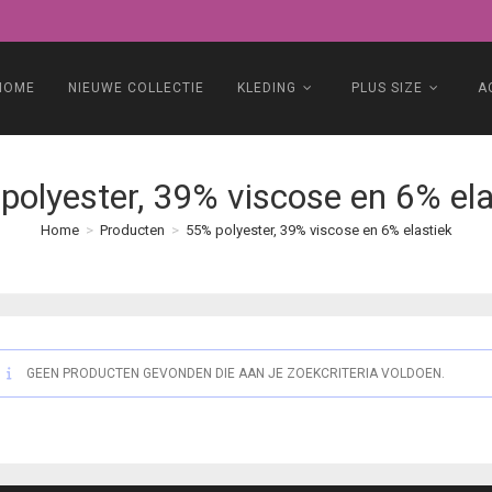
HOME
NIEUWE COLLECTIE
KLEDING
PLUS SIZE
A
polyester, 39% viscose en 6% ela
Home
>
Producten
>
55% polyester, 39% viscose en 6% elastiek
GEEN PRODUCTEN GEVONDEN DIE AAN JE ZOEKCRITERIA VOLDOEN.